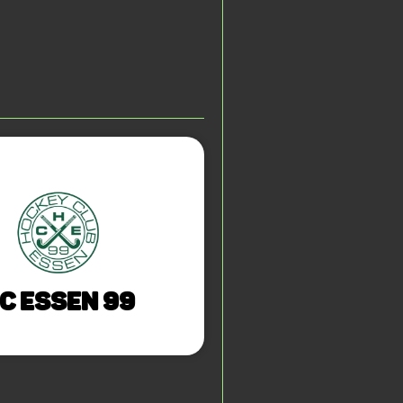
C Essen 99