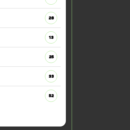
28
13
25
33
52