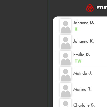
ETUF
Johanna
U.
K
Johanna
K.
Emilia
D.
TW
Matilda
J.
Marina
T.
Charlotte
S.