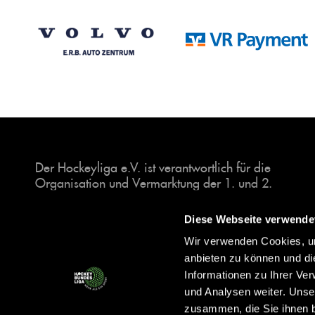
Der Hockeyliga e.V. ist verantwortlich für die
Organisation und Vermarktung der 1. und 2.
Hockey-Bundesligen auf dem Feld und in der
Halle. Insgesamt sind über 60 Vereine unter dem
Diese Webseite verwende
Dach der Hockeyliga organisiert, sowohl im
Wir verwenden Cookies, um
Herren als auch im Damen Bereich.
anbieten zu können und di
Informationen zu Ihrer Ve
und Analysen weiter. Unse
zusammen, die Sie ihnen b