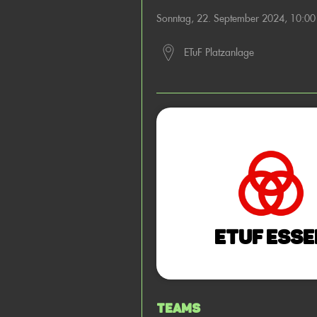
Sonntag, 22. September 2024, 10:0
ETuF Platzanlage
ETUF Esse
Teams