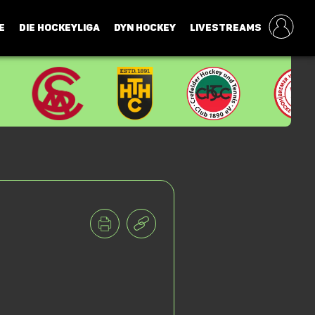
E
DIE HOCKEYLIGA
DYN HOCKEY
LIVESTREAMS