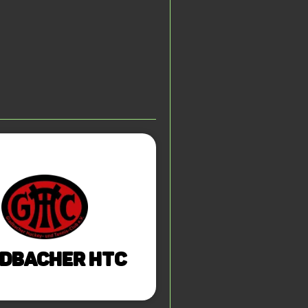
dbacher HTC