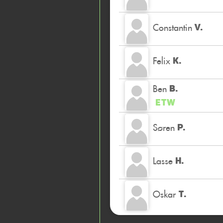
Constantin
V.
Felix
K.
Ben
B.
ETW
Søren
P.
Lasse
H.
Oskar
T.