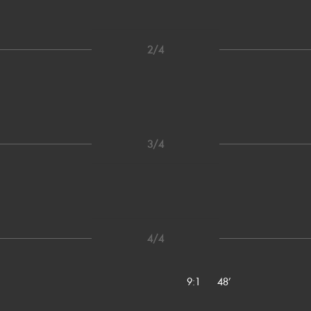
2/4
3/4
4/4
9:1
48’