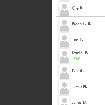
Ole
K.
Frederik
S.
Tim
T.
Daniel
F.
TW
Erik
A.
Justus
R.
Julius
D.