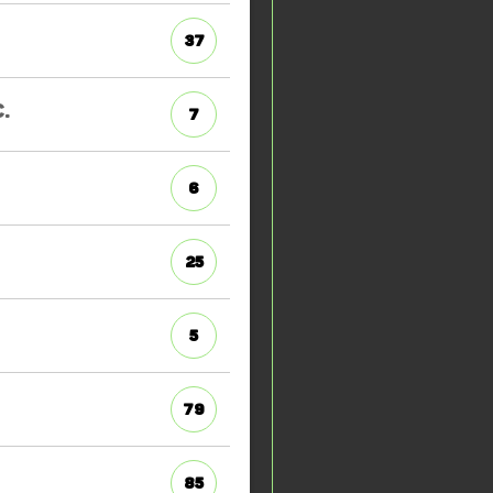
37
C.
7
6
25
5
79
85