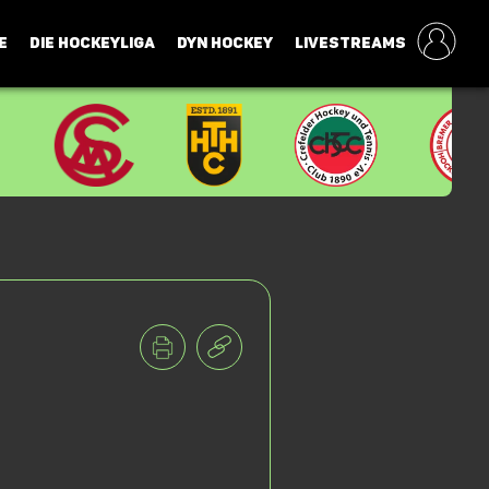
E
DIE HOCKEYLIGA
DYN HOCKEY
LIVESTREAMS