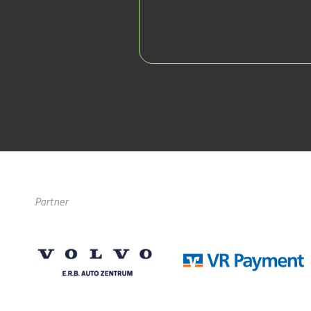
Partner