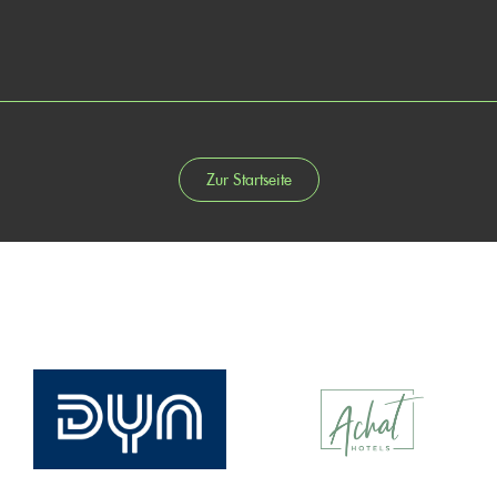
Zur Startseite