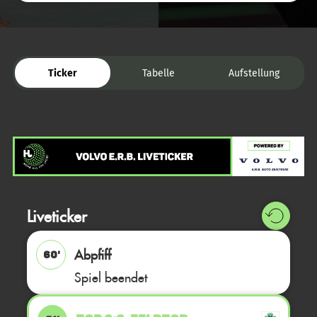
Ticker
Tabelle
Aufstellung
Liveticker
Abpfiff
60'
Spiel beendet