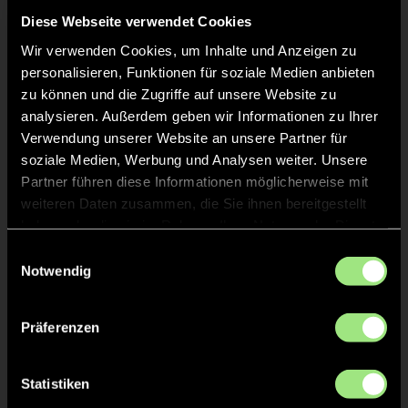
Diese Webseite verwendet Cookies
Wir verwenden Cookies, um Inhalte und Anzeigen zu
personalisieren, Funktionen für soziale Medien anbieten
GRÜNE KARTE
40'
zu können und die Zugriffe auf unsere Website zu
analysieren. Außerdem geben wir Informationen zu Ihrer
Verwendung unserer Website an unsere Partner für
soziale Medien, Werbung und Analysen weiter. Unsere
Partner führen diese Informationen möglicherweise mit
Jakob
S.
8
weiteren Daten zusammen, die Sie ihnen bereitgestellt
haben oder die sie im Rahmen Ihrer Nutzung der Dienste
gesammelt haben.
Einwilligungsauswahl
Notwendig
TOR 1:2, FELDTOR
35'
Präferenzen
Jakob
R.
50
Statistiken