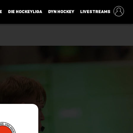
E
DIE HOCKEYLIGA
DYN HOCKEY
LIVESTREAMS