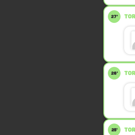
TOR
27'
TOR
26'
TOR
25'