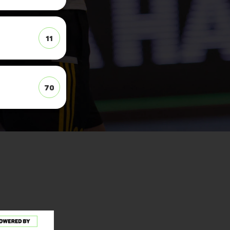
11
70