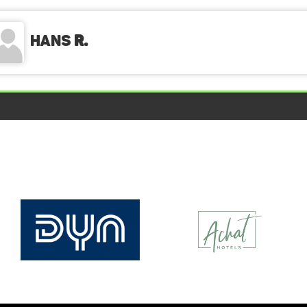
Hans
R.