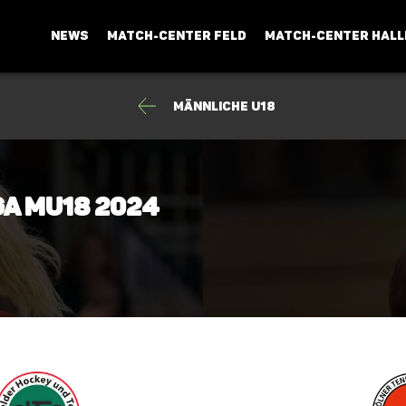
NEWS
MATCH-CENTER FELD
MATCH-CENTER HALL
männliche U18
ga mU18 2024