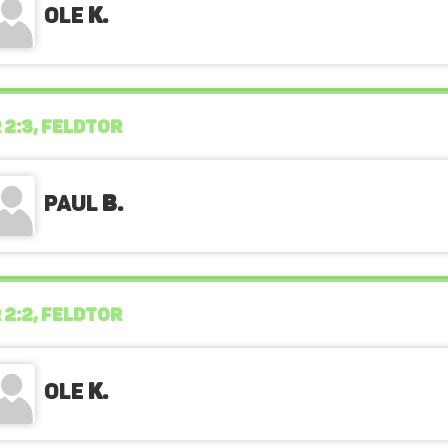
Ole
K.
 2:3, FELDTOR
Paul
B.
 2:2, FELDTOR
Ole
K.