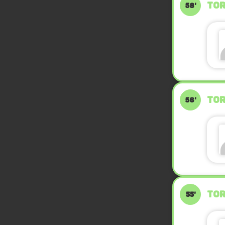
TOR
58'
TOR
56'
TOR
55'