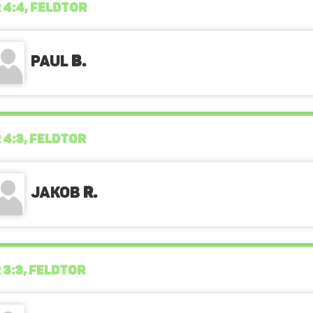
 4:4, FELDTOR
Paul
B.
 4:3, FELDTOR
Jakob
R.
 3:3, FELDTOR