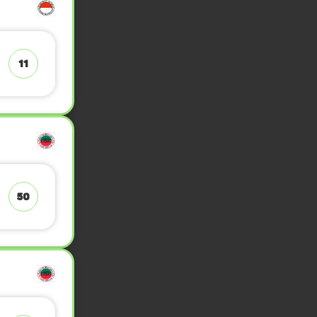
11
50