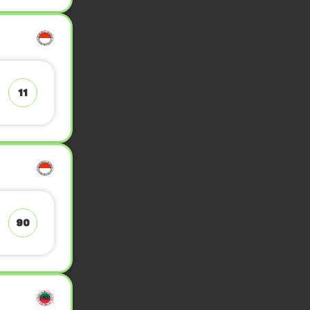
11
90