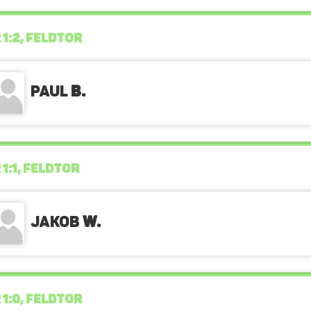
 1:2, FELDTOR
Paul
B.
 1:1, FELDTOR
Jakob
W.
 1:0, FELDTOR