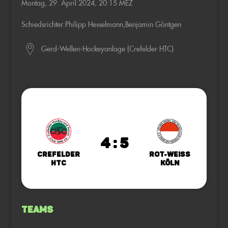
Montag, 29. April 2024, 20:15 MEZ
Schiedsrichter:
Philipp Hesselmann
,
Benjamin Göntgen
Gerd-Wellen-Hockeyanlage (Crefelder HTC)
4 : 5
Crefelder
Rot-Weiss
HTC
Köln
Teams