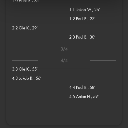
1:0
Hans R., 25’
1:1
Jakob W., 26’
1:2
Paul B., 27’
2:2
Ole K., 29’
2:3
Paul B., 30’
3/4
4/4
3:3
Ole K., 55’
4:3
Jakob R., 56’
4:4
Paul B., 58’
4:5
Anton H., 59’