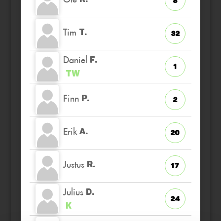
8
Tim
T.
32
Daniel
F.
1
TW
Finn
P.
2
Erik
A.
20
Justus
R.
17
Julius
D.
24
K