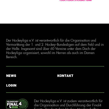
Der Hockeyliga e.V. ist verantwortlich für die Organisation und
Vermarktung der 1. und 2. Hockey-Bundesligen auf dem Feld und in
der Halle. Insgesamt sind über 60 Vereine unter dem Dach der
Hockeyliga organisiert, sowohl im Herren als auch im Damen
Bereich.
News
Kontakt
Login
Der Hockeyliga e.V. ist zudem verantwortlich für
die Organisation und Durchführung der Final4