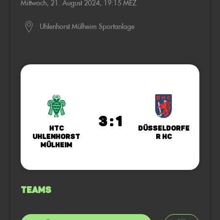
Mittwoch, 21. August 2024, 19:15 MEZ
Uhlenhorst Mülheim Sportanlage
3 : 1
HTC
Düsseldorfe
Uhlenhorst
r HC
Mülheim
Teams