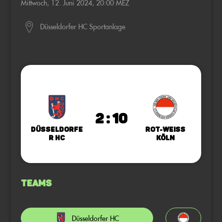
Mittwoch, 12. Juni 2024, 20:00 MEZ
Düsseldorfer HC Sportanlage
2 : 10
Düsseldorfe
Rot-Weiss
r HC
Köln
Teams
Düsseldorfer HC