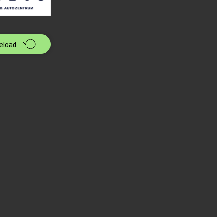
eload