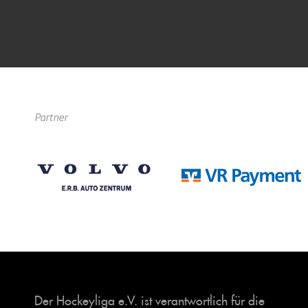
Partner
Der Hockeyliga e.V. ist verantwortlich für die