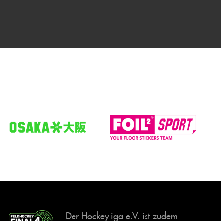
Der Hockeyliga e.V. ist zudem