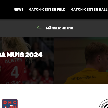
NEWS
MATCH-CENTER FELD
MATCH-CENTER HALL
männliche U18
ga mU18 2024