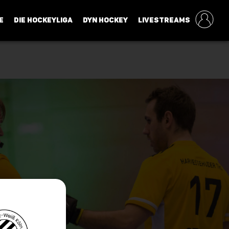
E
DIE HOCKEYLIGA
DYN HOCKEY
LIVESTREAMS