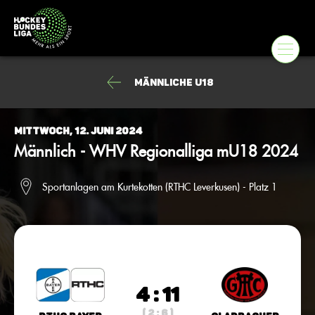
männliche U18
Mittwoch, 12. Juni 2024
Männlich - WHV Regionalliga mU18 2024
Sportanlagen am Kurtekotten (RTHC Leverkusen) - Platz 1
4 : 11
( 2 : 6 )