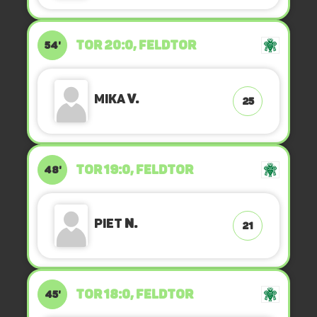
TOR 20:0, FELDTOR
54'
Mika
V.
25
TOR 19:0, FELDTOR
48'
Piet
N.
21
TOR 18:0, FELDTOR
45'