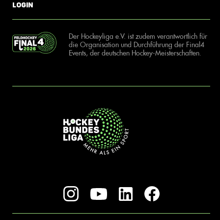
Login
Der Hockeyliga e.V. ist zudem verantwortlich für
die Organisation und Durchführung der Final4
Events, der deutschen Hockey-Meisterschaften.