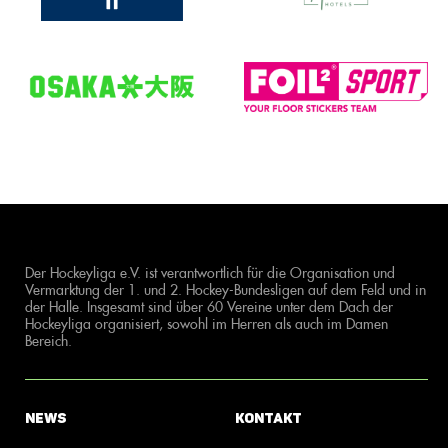
Der Hockeyliga e.V. ist verantwortlich für die Organisation und
Vermarktung der 1. und 2. Hockey-Bundesligen auf dem Feld und in
der Halle. Insgesamt sind über 60 Vereine unter dem Dach der
Hockeyliga organisiert, sowohl im Herren als auch im Damen
Bereich.
News
Kontakt