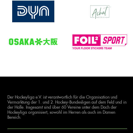
Der Hockeyliga e.V. ist verantwortlich für die Organisation und
Vermarktung der 1. und 2. Hockey-Bundesligen auf dem Feld und in
der Halle. Insgesamt sind über 60 Vereine unter dem Dach der
Hockeyliga organisiert, sowohl im Herren als auch im Damen
Bereich.