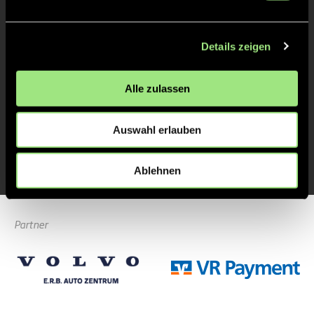
Rosa Lie
T.
68
Details zeigen
Alle zulassen
ABPFIFF 2. Viertel
12'
Auswahl erlauben
ABPFIFF 1. Viertel
1'
Ablehnen
Partner