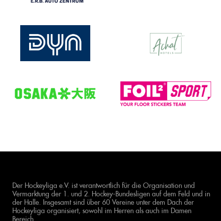
Der Hockeyliga e.V. ist verantwortlich für die Organisation und
Vermarktung der 1. und 2. Hockey-Bundesligen auf dem Feld und in
der Halle. Insgesamt sind über 60 Vereine unter dem Dach der
Hockeyliga organisiert, sowohl im Herren als auch im Damen
Bereich.