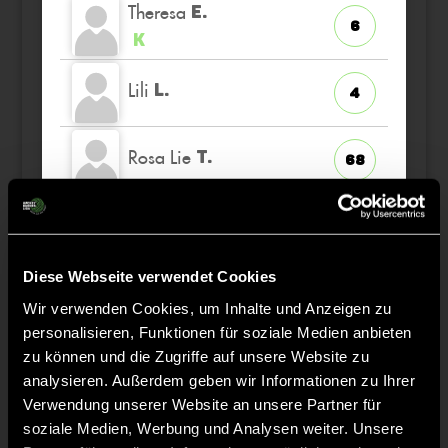
Theresa
E.
6
K
Lili
L.
4
Rosa Lie
T.
68
Luna
R.
30
TW
Diese Webseite verwendet Cookies
Ella
K.
88
Wir verwenden Cookies, um Inhalte und Anzeigen zu
personalisieren, Funktionen für soziale Medien anbieten
zu können und die Zugriffe auf unsere Website zu
analysieren. Außerdem geben wir Informationen zu Ihrer
Verwendung unserer Website an unsere Partner für
Staff
soziale Medien, Werbung und Analysen weiter. Unsere