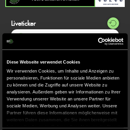
Liveticker
Abpfiff
48'
Spiel beendet
Diese Webseite verwendet Cookies
TOR 0:3, FELDTOR
22'
Wir verwenden Cookies, um Inhalte und Anzeigen zu
personalisieren, Funktionen für soziale Medien anbieten
zu können und die Zugriffe auf unsere Website zu
Liv
J.
31
analysieren. Außerdem geben wir Informationen zu Ihrer
Verwendung unserer Website an unsere Partner für
soziale Medien, Werbung und Analysen weiter. Unsere
Partner führen diese Informationen möglicherweise mit
TOR 0:2, FELDTOR
11'
weiteren Daten zusammen, die Sie ihnen bereitgestellt
haben oder die sie im Rahmen Ihrer Nutzung der Dienste