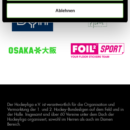
Ablehnen
Der Hockeyliga e.V. ist verantwortlich für die Organisation und
Vermarktung der 1. und 2. Hockey-Bundesligen auf dem Feld und in
der Halle. Insgesamt sind über 60 Vereine unter dem Dach der
Hockeyliga organisiert, sowohl im Herren als auch im Damen
Bereich.