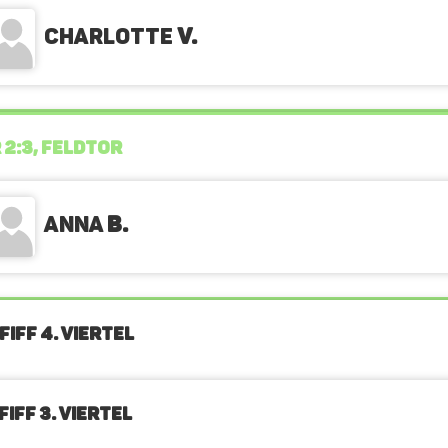
Charlotte
v.
 2:3, FELDTOR
Anna
B.
FIFF 4. Viertel
IFF 3. Viertel