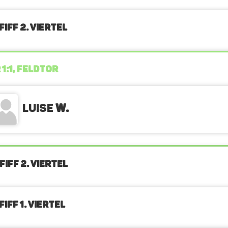
IFF 2. Viertel
 1:1, FELDTOR
Luise
W.
IFF 2. Viertel
IFF 1. Viertel