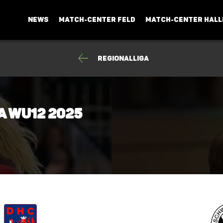
NEWS
MATCH-CENTER FELD
MATCH-CENTER HALL
Regionalliga
a wU12 2025