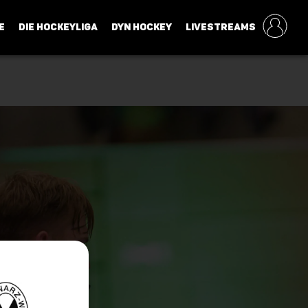
E
DIE HOCKEYLIGA
DYN HOCKEY
LIVESTREAMS