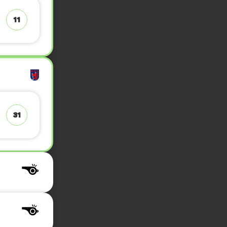
11
31