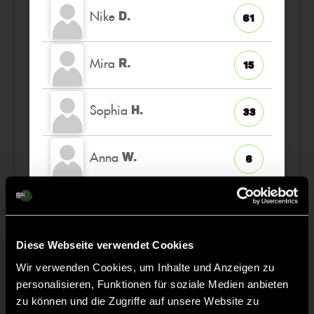
Nike
D.
61
Mira
R.
15
Sophia
H.
33
Anna
W.
6
Anna
V.
8
Diese Webseite verwendet Cookies
Martha
K.
18
Wir verwenden Cookies, um Inhalte und Anzeigen zu
personalisieren, Funktionen für soziale Medien anbieten
zu können und die Zugriffe auf unsere Website zu