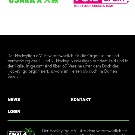
Der Hockeyliga e.V. ist verantwortlich für die Organisation und
Vermarktung der 1. und 2. Hockey-Bundesligen auf dem Feld und in
der Halle. Insgesamt sind über 60 Vereine unter dem Dach der
Hockeyliga organisiert, sowohl im Herren als auch im Damen
Bereich.
News
Kontakt
Login
Der Hockeyliga e.V. ist zudem verantwortlich für