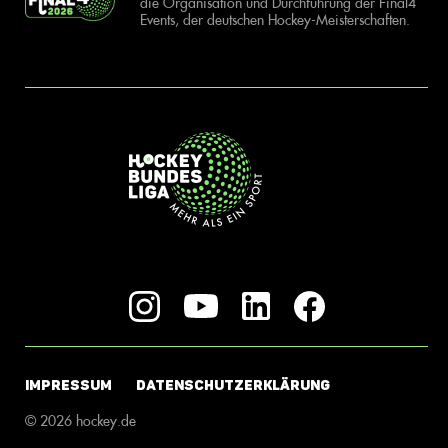
die Organisation und Durchführung der Final4
Events, der deutschen Hockey-Meisterschaften.
IMPRESSUM
DATENSCHUTZERKLÄRUNG
© 2026 hockey.de