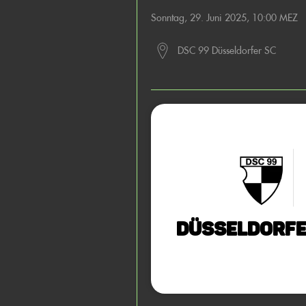
Sonntag, 29. Juni 2025, 10:00 MEZ
DSC 99 Düsseldorfer SC
Düsseldorfe