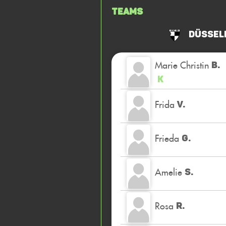
Teams
Düssel
Marie Christin
B.
K
Frida
V.
Frieda
G.
Amelie
S.
Rosa
R.