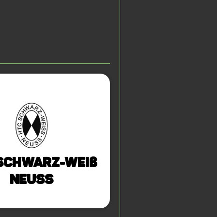
Schwarz-Weiß
Neuss