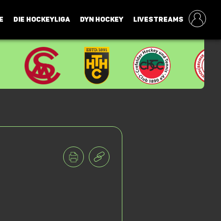
E
DIE HOCKEYLIGA
DYN HOCKEY
LIVESTREAMS