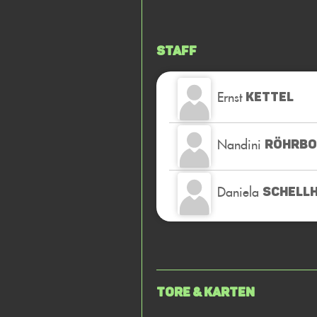
Staff
Ernst
KETTEL
Nandini
RÖHRB
Daniela
SCHELL
Tore & Karten