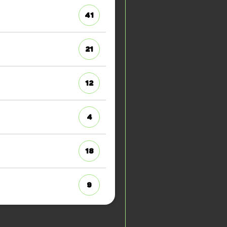
41
21
12
4
18
9