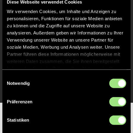
Diese Webseite verwendet Cookies
Wir verwenden Cookies, um Inhalte und Anzeigen zu
TOR 0:4, FELDTOR
37'
personalisieren, Funktionen für soziale Medien anbieten
zu können und die Zugriffe auf unsere Website zu
analysieren. Außerdem geben wir Informationen zu Ihrer
TOR 0:3, FELDTOR
14'
Verwendung unserer Website an unsere Partner für
soziale Medien, Werbung und Analysen weiter. Unsere
Partner führen diese Informationen möglicherweise mit
TOR 0:2, FELDTOR
13'
weiteren Daten zusammen, die Sie ihnen bereitgestellt
haben oder die sie im Rahmen Ihrer Nutzung der Dienste
gesammelt haben.
Einwilligungsauswahl
TOR 0:1, FELDTOR
1'
Notwendig
Präferenzen
Partner
Statistiken