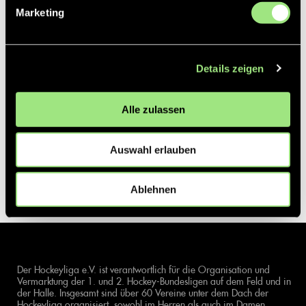
Marketing
Details zeigen
Alle zulassen
Auswahl erlauben
Ablehnen
Der Hockeyliga e.V. ist verantwortlich für die Organisation und
Vermarktung der 1. und 2. Hockey-Bundesligen auf dem Feld und in
der Halle. Insgesamt sind über 60 Vereine unter dem Dach der
Hockeyliga organisiert, sowohl im Herren als auch im Damen