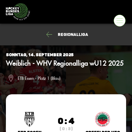
Regionalliga
Sonntag, 14. September 2025
Weiblich - WHV Regionalliga wU12 2025
ETB Essen - Platz 1 (Blau)
0 : 4
( 0 : 3 )