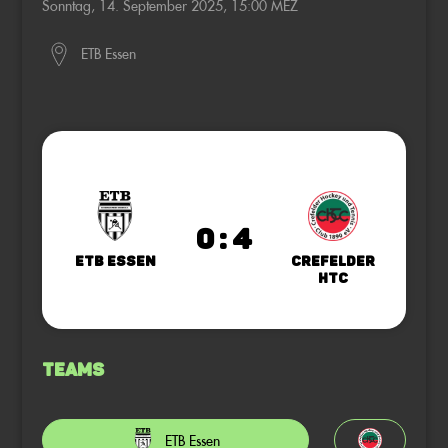
Sonntag, 14. September 2025, 15:00 MEZ
ETB Essen
0 : 4
ETB Essen
Crefelder
HTC
Teams
ETB Essen