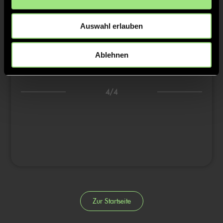
2/4
Auswahl erlauben
3/4
Ablehnen
1:0
Rosa H., 26’
4/4
Zur Startseite