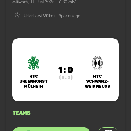
Mittwoch, 11. Juni 2025, 16:30 MEZ
Uhlenhorst Mülheim Sportanlage
1 : 0
HTC
HTC
( 0 : 0 )
Uhlenhorst
Schwarz-
Mülheim
Weiß Neuss
Teams