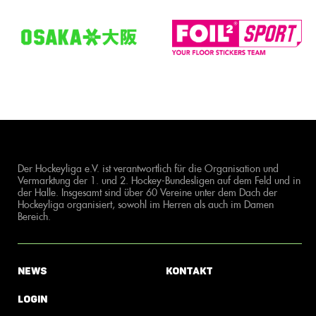
Der Hockeyliga e.V. ist verantwortlich für die Organisation und
Vermarktung der 1. und 2. Hockey-Bundesligen auf dem Feld und in
der Halle. Insgesamt sind über 60 Vereine unter dem Dach der
Hockeyliga organisiert, sowohl im Herren als auch im Damen
Bereich.
News
Kontakt
Login