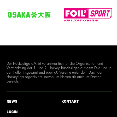
Der Hockeyliga e.V. ist verantwortlich für die Organisation und
Vermarktung der 1. und 2. Hockey-Bundesligen auf dem Feld und in
der Halle. Insgesamt sind über 60 Vereine unter dem Dach der
Hockeyliga organisiert, sowohl im Herren als auch im Damen
Bereich.
News
Kontakt
Login