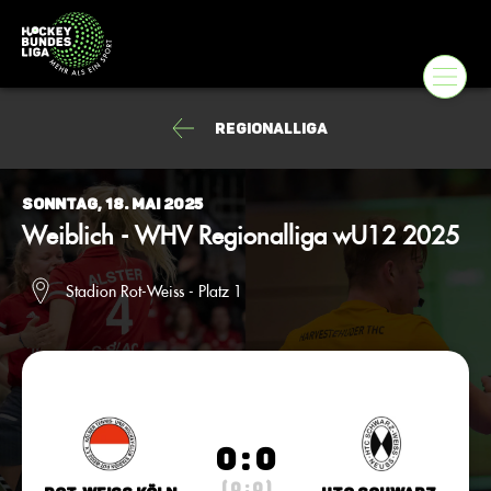
Regionalliga
Sonntag, 18. Mai 2025
Weiblich - WHV Regionalliga wU12 2025
Stadion Rot-Weiss - Platz 1
0 : 0
( 0 : 0 )