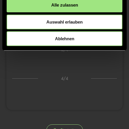
Alle zulassen
2/4
Auswahl erlauben
Ablehnen
3/4
4/4