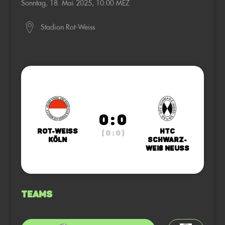
Sonntag, 18. Mai 2025, 10:00 MEZ
Stadion Rot-Weiss
0 : 0
Rot-Weiss
HTC
( 0 : 0 )
Köln
Schwarz-
Weiß Neuss
Teams