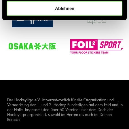
Ablehnen
Der Hockeyliga e.V. ist verantwortlich für die Organisation und
Vermarktung der 1. und 2. Hockey-Bundesligen auf dem Feld und in
der Halle. Insgesamt sind über 60 Vereine unter dem Dach der
Hockeyliga organisiert, sowohl im Herren als auch im Damen
Bereich.