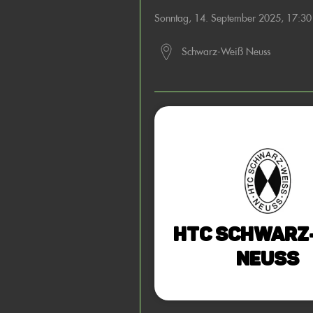
Sonntag, 14. September 2025, 17:3
Schwarz-Weiß Neuss
HTC Schwarz
Neuss