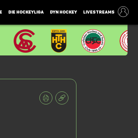
E
DIE HOCKEYLIGA
DYN HOCKEY
LIVESTREAMS