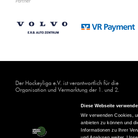
Partner
Der Hockeyliga e.V. ist verantwortlich für die
Organisation und Vermarktung der 1. und 2.
Hockey-Bundesligen auf dem Feld und in der
Halle. Insgesamt sind über 60 Vereine unter dem
Diese Webseite verwende
Dach der Hockeyliga organisiert, sowohl im
Wir verwenden Cookies, um
Herren als auch im Damen Bereich.
anbieten zu können und di
Informationen zu Ihrer Ve
und Analysen weiter. Unse