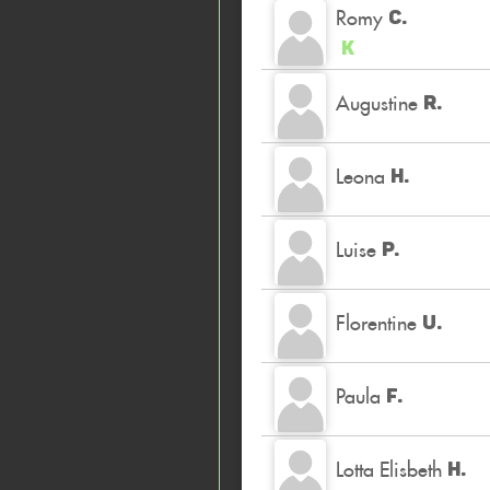
Romy
C.
K
Augustine
R.
Leona
H.
Luise
P.
Florentine
U.
Paula
F.
Lotta Elisbeth
H.