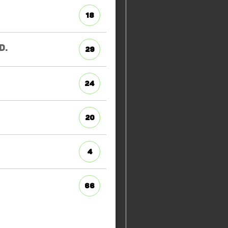
18
D.
29
24
20
4
66