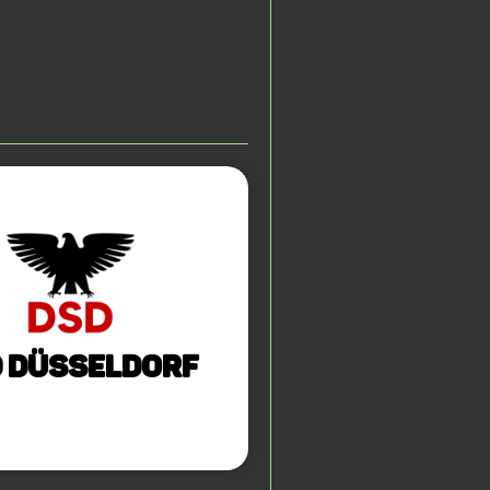
 Düsseldorf