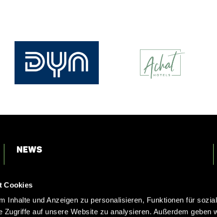
News
Login
t Cookies
Kontakt
 Inhalte und Anzeigen zu personalisieren, Funktionen für sozia
e Zugriffe auf unsere Website zu analysieren. Außerdem geben w