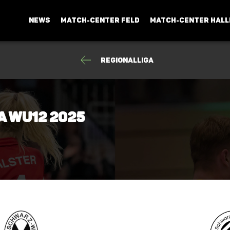
NEWS
MATCH-CENTER FELD
MATCH-CENTER HALL
Regionalliga
a wU12 2025