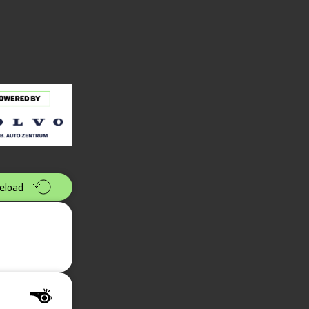
eload