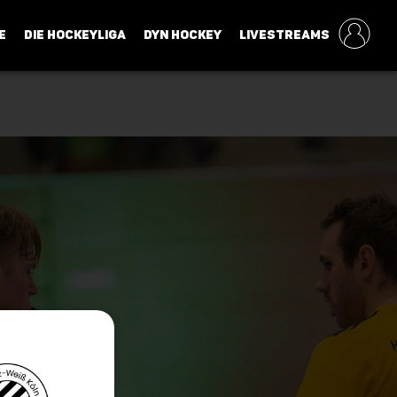
E
DIE HOCKEYLIGA
DYN HOCKEY
LIVESTREAMS