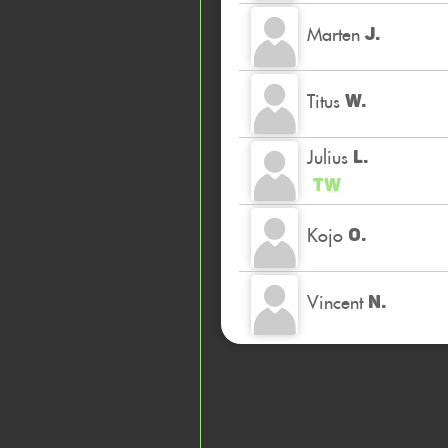
Marten
J.
Titus
W.
Julius
L.
TW
Kojo
O.
Vincent
N.