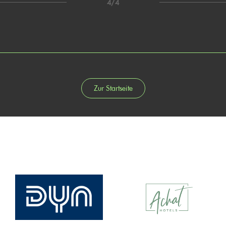
4/4
Zur Startseite