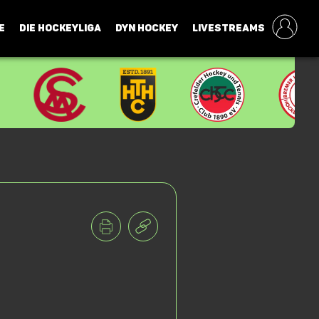
E
DIE HOCKEYLIGA
DYN HOCKEY
LIVESTREAMS