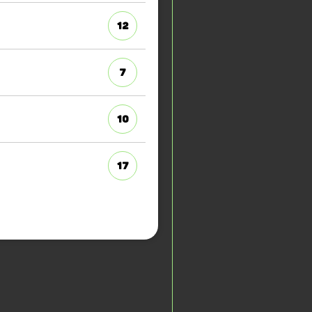
12
7
10
17