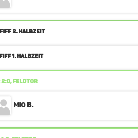
FIFF 2. Halbzeit
IFF 1. Halbzeit
 2:0, FELDTOR
Mio
B.