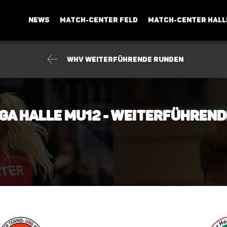
NEWS
MATCH-CENTER FELD
MATCH-CENTER HALL
WHV Weiterführende Runden
ga Halle mU12 - Weiterführend