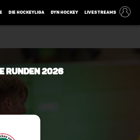
E
DIE HOCKEYLIGA
DYN HOCKEY
LIVESTREAMS
e Runden 2026