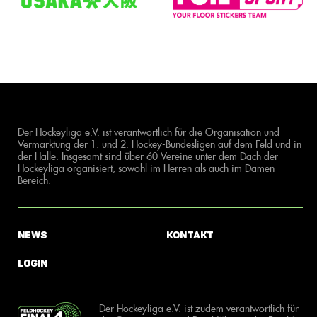
Der Hockeyliga e.V. ist verantwortlich für die Organisation und
Vermarktung der 1. und 2. Hockey-Bundesligen auf dem Feld und in
der Halle. Insgesamt sind über 60 Vereine unter dem Dach der
Hockeyliga organisiert, sowohl im Herren als auch im Damen
Bereich.
News
Kontakt
Login
Der Hockeyliga e.V. ist zudem verantwortlich für