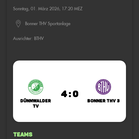
Sonntag, 01. März 2026, 17:20 MEZ
Bonner THV Sportanlage
Ausrichter:
BTHV
4 : 0
Dünnwalder
Bonner THV 3
TV
Teams