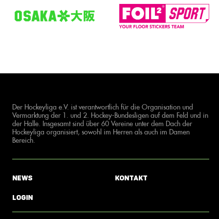
Der Hockeyliga e.V. ist verantwortlich für die Organisation und
Vermarktung der 1. und 2. Hockey-Bundesligen auf dem Feld und in
der Halle. Insgesamt sind über 60 Vereine unter dem Dach der
Hockeyliga organisiert, sowohl im Herren als auch im Damen
Bereich.
News
Kontakt
Login