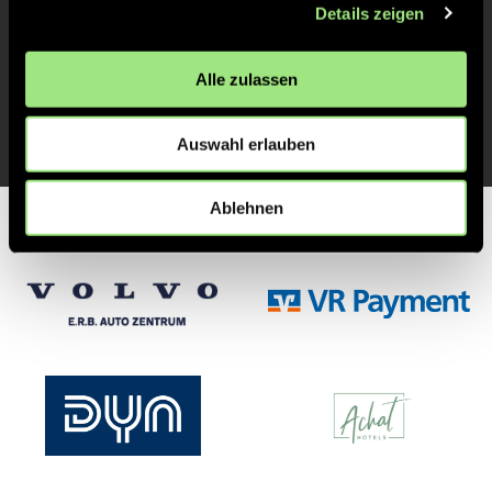
Details zeigen
Max
B.
32
Alle zulassen
Auswahl erlauben
Ablehnen
Partner