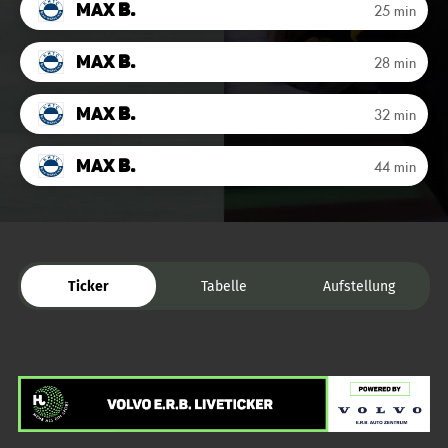
Max
B.
25 min
Max
B.
28 min
Max
B.
32 min
Max
B.
44 min
Ticker
Tabelle
Aufstellung