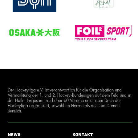
Der Hockeyliga e.V. ist verantwortlich für die Organisation und
Vermarktung der 1. und 2. Hockey-Bundesligen auf dem Feld und in
der Halle. Insgesamt sind über 60 Vereine unter dem Dach der
Hockeyliga organisiert, sowohl im Herren als auch im Damen
Bereich.
News
Kontakt