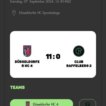
Samstag, 07. September 2024, 16:30 MEZ
Düsseldorfer HC Sportanlage
11 : 0
Düsseldorfe
Club
r HC 4
Raffelberg 2
Teams
Düsseldorfer HC 4