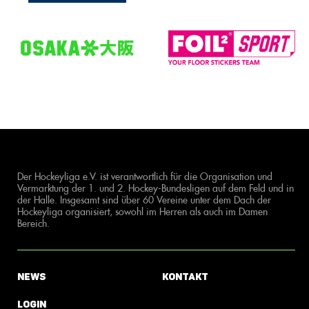
Der Hockeyliga e.V. ist verantwortlich für die Organisation und
Vermarktung der 1. und 2. Hockey-Bundesligen auf dem Feld und in
der Halle. Insgesamt sind über 60 Vereine unter dem Dach der
Hockeyliga organisiert, sowohl im Herren als auch im Damen
Bereich.
News
Kontakt
Login