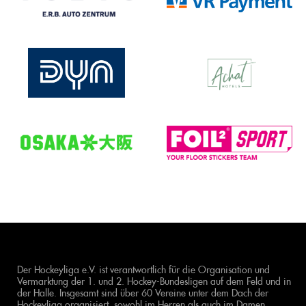
Der Hockeyliga e.V. ist verantwortlich für die Organisation und
Vermarktung der 1. und 2. Hockey-Bundesligen auf dem Feld und in
der Halle. Insgesamt sind über 60 Vereine unter dem Dach der
Hockeyliga organisiert, sowohl im Herren als auch im Damen