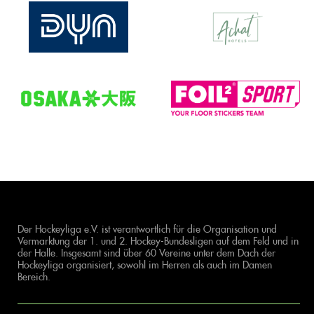
Der Hockeyliga e.V. ist verantwortlich für die Organisation und
Vermarktung der 1. und 2. Hockey-Bundesligen auf dem Feld und in
der Halle. Insgesamt sind über 60 Vereine unter dem Dach der
Hockeyliga organisiert, sowohl im Herren als auch im Damen
Bereich.