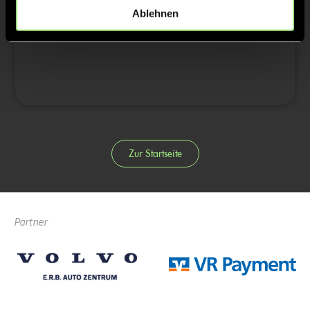
3/4
Ablehnen
4/4
Zur Startseite
Partner