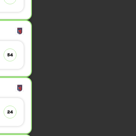
54
24