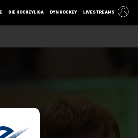
E
DIE HOCKEYLIGA
DYN HOCKEY
LIVESTREAMS