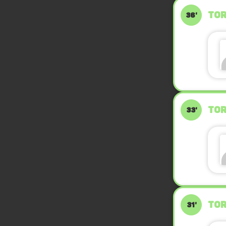
TOR
36'
TOR
33'
TOR
31'