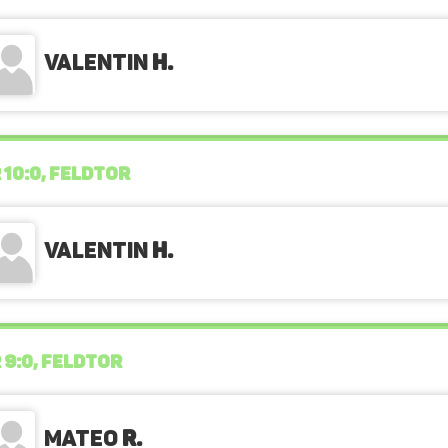
Valentin
H.
 10:0, FELDTOR
Valentin
H.
 9:0, FELDTOR
Mateo
R.