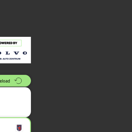
eload