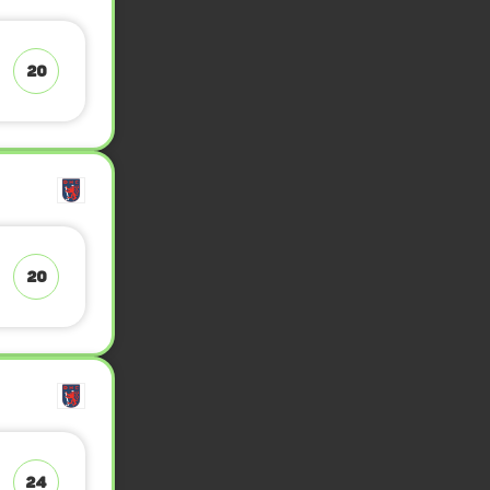
20
20
24