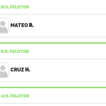
 6:0, FELDTOR
Mateo
R.
 5:0, FELDTOR
Cruz
H.
 4:0, FELDTOR