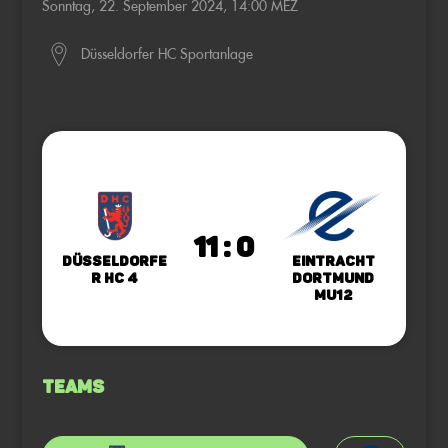
Sonntag, 22. September 2024, 14:00 MEZ
Düsseldorfer HC Sportanlage
11 : 0
Düsseldorfe
Eintracht
r HC 4
Dortmund
MU12
Teams