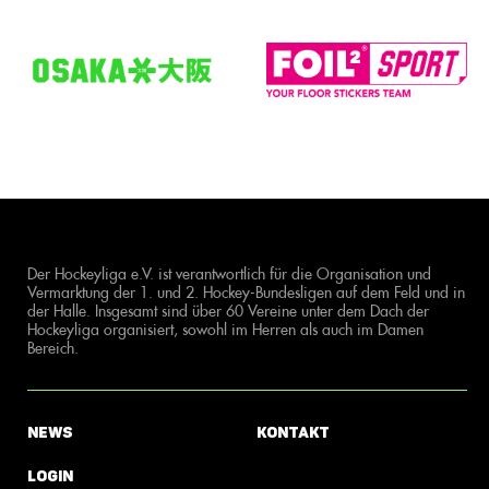
Der Hockeyliga e.V. ist verantwortlich für die Organisation und
Vermarktung der 1. und 2. Hockey-Bundesligen auf dem Feld und in
der Halle. Insgesamt sind über 60 Vereine unter dem Dach der
Hockeyliga organisiert, sowohl im Herren als auch im Damen
Bereich.
News
Kontakt
Login