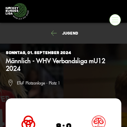
Jugend
Sonntag, 01. September 2024
Männlich - WHV Verbandsliga mU12
2024
ETuF Platzanlage - Platz 1
8 : 0