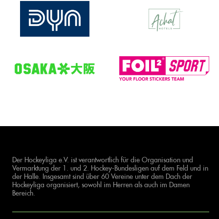
Der Hockeyliga e.V. ist verantwortlich für die Organisation und
Vermarktung der 1. und 2. Hockey-Bundesligen auf dem Feld und in
der Halle. Insgesamt sind über 60 Vereine unter dem Dach der
Hockeyliga organisiert, sowohl im Herren als auch im Damen
Bereich.