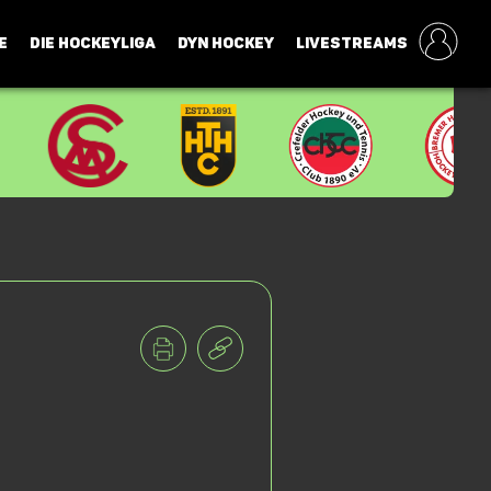
E
DIE HOCKEYLIGA
DYN HOCKEY
LIVESTREAMS