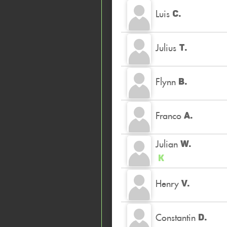
Luis
C.
Julius
T.
Flynn
B.
Franco
A.
Julian
W.
K
Henry
V.
Constantin
D.