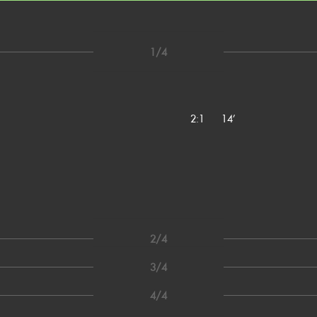
1/4
2:1
14’
2/4
3/4
4/4