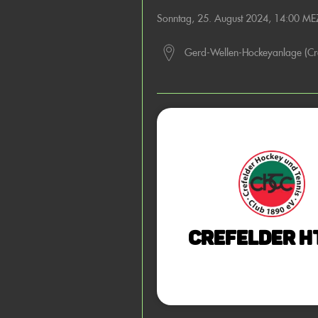
Sonntag, 25. August 2024, 14:00 ME
Gerd-Wellen-Hockeyanlage (Cr
Crefelder H