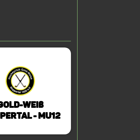
Gold-Weiß
pertal - mU12