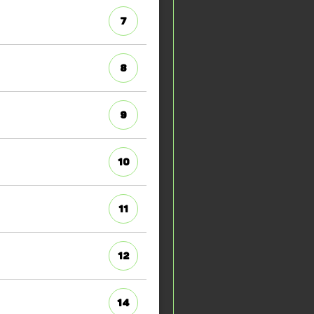
7
8
9
10
11
12
14