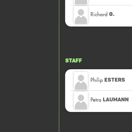
Richard
G.
Staff
Philip
ESTERS
Petra
LAUMANN