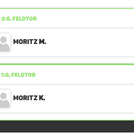
 2:0, FELDTOR
Moritz
M.
 1:0, FELDTOR
Moritz
K.