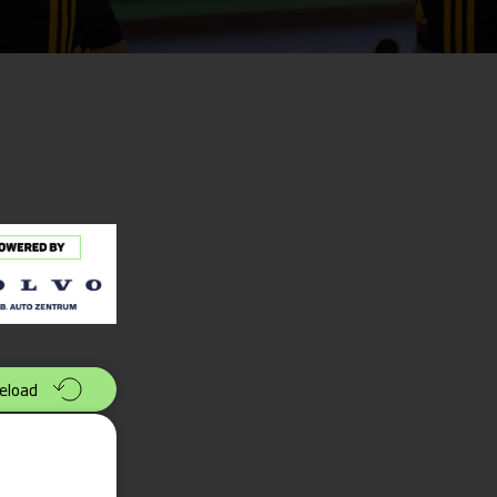
eload