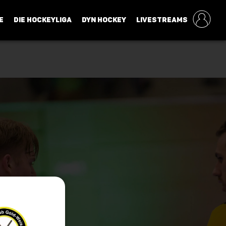
E
DIE HOCKEYLIGA
DYN HOCKEY
LIVESTREAMS