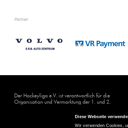
Partner
Der Hockeyliga e.V. ist verantwortlich für die
Organisation und Vermarktung der 1. und 2.
Hockey-Bundesligen auf dem Feld und in der
Halle. Insgesamt sind über 60 Vereine unter dem
Diese Webseite verwende
Dach der Hockeyliga organisiert, sowohl im
Wir verwenden Cookies, um
Herren als auch im Damen Bereich.