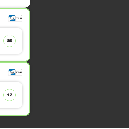
30
17