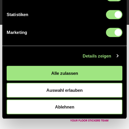
TOR 1:0, FELDTOR
7'
Statistiken
Marketing
Partner
Details zeigen
Alle zulassen
Auswahl erlauben
Ablehnen