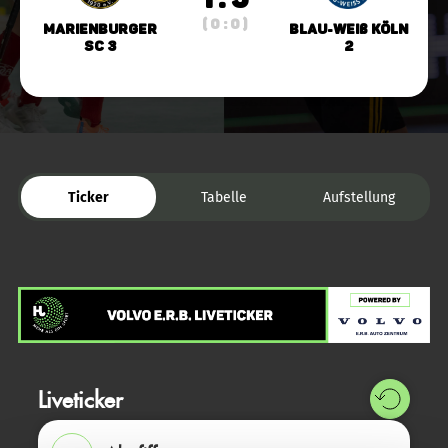
( 0 : 0 )
Marienburger
Blau-Weiß Köln
SC 3
2
Ticker
Tabelle
Aufstellung
Liveticker