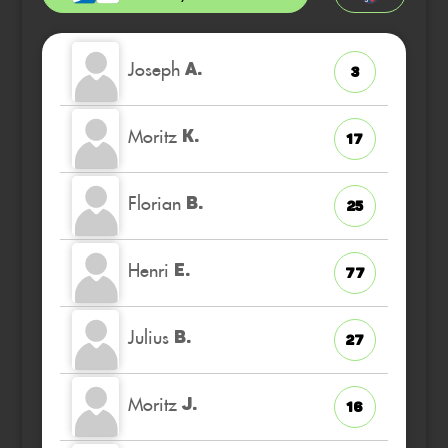
Joseph
A.
3
Moritz
K.
17
Florian
B.
25
Henri
E.
77
Julius
B.
27
Moritz
J.
16