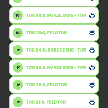
TOR 26:0, KURZE ECKE - TOR
10'
TOR 25:0, FELDTOR
10'
TOR 24:0, KURZE ECKE - TOR
9'
TOR 22:0, KURZE ECKE - TOR
9'
TOR 23:0, FELDTOR
9'
TOR 21:0, FELDTOR
8'