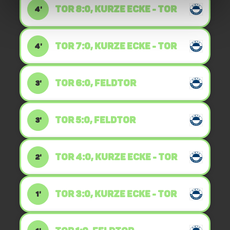
TOR 8:0, KURZE ECKE - TOR
4'
TOR 7:0, KURZE ECKE - TOR
4'
TOR 6:0, FELDTOR
3'
TOR 5:0, FELDTOR
3'
TOR 4:0, KURZE ECKE - TOR
2'
TOR 3:0, KURZE ECKE - TOR
1'