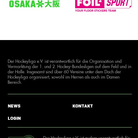
Der Hockeyliga e.V. ist verantwortlich für die Organisation und
Vermarktung der 1. und 2. Hockey-Bundesligen auf dem Feld und in
der Halle. Insgesamt sind über 60 Vereine unter dem Dach der
Hockeyliga organisiert, sowohl im Herren als auch im Damen
Bereich.
News
Kontakt
Login
Der Hockeyliga e.V. ist zudem verantwortlich für