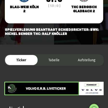
( 13 : 0 )
Blau-Weiß Köln
THC Bergisch
2
Gladbach 2
Spielverlegung beantragt Schiedsrichter: BWK:
Michel Benger THC: Ralf Knöller
Ticker
Tabelle
Aufstellung