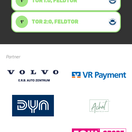
TOR 1:0, FELDTOR
1'
TOR 2:0, FELDTOR
1'
Partner