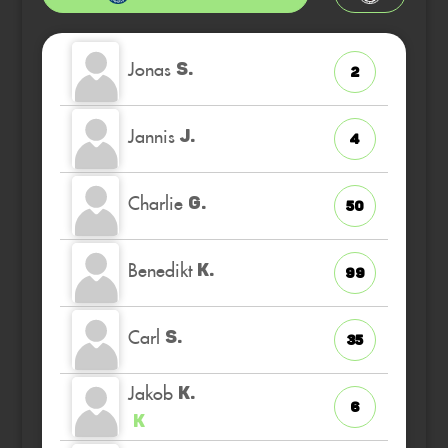
Jonas
S.
2
Jannis
J.
4
Charlie
G.
50
Benedikt
K.
99
Carl
S.
35
Jakob
K.
6
K