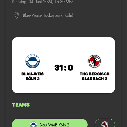
Dienstag, 04. Juni 2024, 16:30 MEZ
Blau-Weiss-Hockeypark (Köln)
31 : 0
Blau-Weiß
THC Bergisch
Köln 2
Gladbach 2
Teams
Blau-Weiß Köln 2