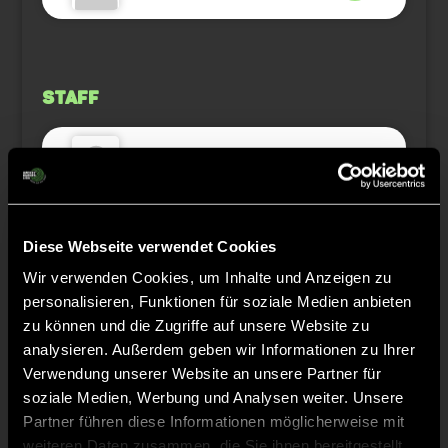
Staff
Karol
PODZORSKI
Diese Webseite verwendet Cookies
Wir verwenden Cookies, um Inhalte und Anzeigen zu
TW = Torwart & ETW = Ersatztorwart, K = Kapitän
personalisieren, Funktionen für soziale Medien anbieten
zu können und die Zugriffe auf unsere Website zu
Tore & Karten
analysieren. Außerdem geben wir Informationen zu Ihrer
Verwendung unserer Website an unsere Partner für
1/4
soziale Medien, Werbung und Analysen weiter. Unsere
10:0
5’
Partner führen diese Informationen möglicherweise mit
18:0
8’
weiteren Daten zusammen, die Sie ihnen bereitgestellt