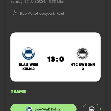
Sonntag, 16. Juni 2024, 10:00 MEZ
Blau-Weiss-Hockeypark (Köln)
13 : 0
Blau-Weiß
HTC SW Bonn
Köln 2
2
Teams
Blau-Weiß Köln 2