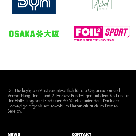
Der Hockeyliga e.V. ist verantwortlich für die Organisation und
Vermarktung der 1. und 2. Hockey-Bundesligen auf dem Feld und in
der Halle. Insgesamt sind über 60 Vereine unter dem Dach der
Hockeyliga organisiert, sowohl im Herren als auch im Damen
Bereich.
News
Kontakt