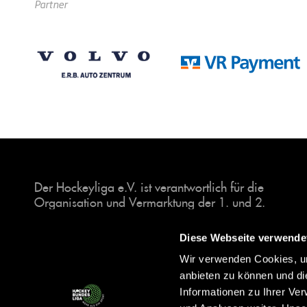
Partner
Der Hockeyliga e.V. ist verantwortlich für die
Organisation und Vermarktung der 1. und 2.
Hockey-Bundesligen auf dem Feld und in der
Halle. Insgesamt sind über 60 Vereine unter dem
Diese Webseite verwende
Dach der Hockeyliga organisiert, sowohl im
Wir verwenden Cookies, um
Herren als auch im Damen Bereich.
anbieten zu können und di
Informationen zu Ihrer Ve