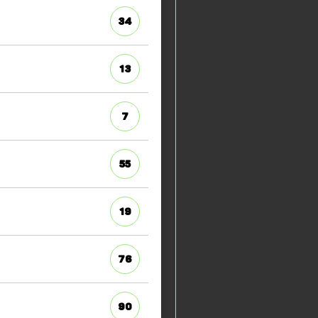
34
13
7
55
19
76
90