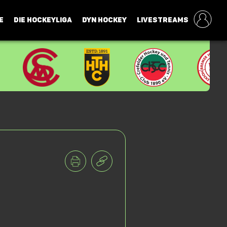
E
DIE HOCKEYLIGA
DYN HOCKEY
LIVESTREAMS