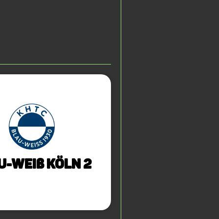
u-Weiß Köln 2