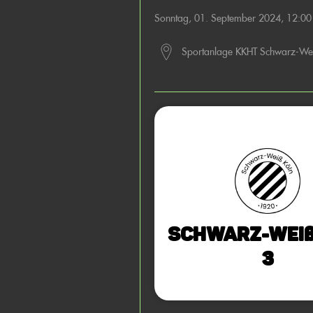
Sonntag, 01. September 2024, 12:0
Sportanlage KKHT Schwarz-We
Schwarz-Weiß
3