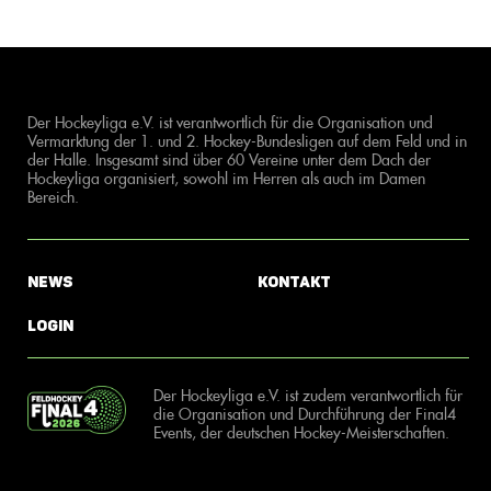
Der Hockeyliga e.V. ist verantwortlich für die Organisation und
Vermarktung der 1. und 2. Hockey-Bundesligen auf dem Feld und in
der Halle. Insgesamt sind über 60 Vereine unter dem Dach der
Hockeyliga organisiert, sowohl im Herren als auch im Damen
Bereich.
News
Kontakt
Login
Der Hockeyliga e.V. ist zudem verantwortlich für
die Organisation und Durchführung der Final4
Events, der deutschen Hockey-Meisterschaften.