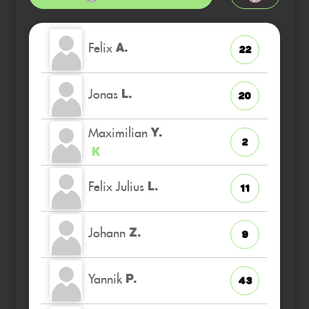
Felix
A.
22
Jonas
L.
20
Maximilian
Y.
2
K
Felix Julius
L.
11
Johann
Z.
9
Yannik
P.
43