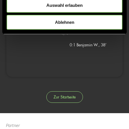
Auswahl erlauben
3/4
Ablehnen
4/4
0:1
Benjamin W., 38’
Zur Startseite
Partner