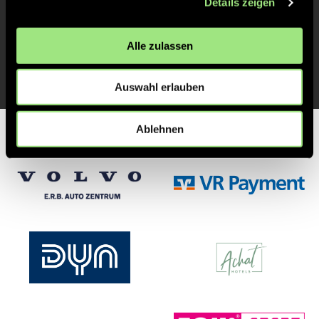
Details zeigen
Emil Wolfgang
V.
10
Alle zulassen
Auswahl erlauben
Ablehnen
Partner