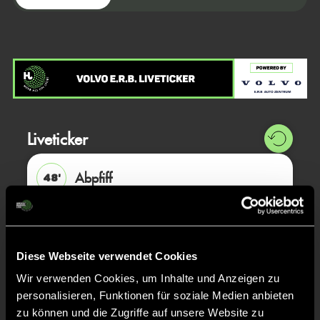
Liveticker
Abpfiff
48'
Spiel beendet
TOR 0:4, FELDTOR
43'
Diese Webseite verwendet Cookies
Wir verwenden Cookies, um Inhalte und Anzeigen zu
personalisieren, Funktionen für soziale Medien anbieten
Julius
H.
4
zu können und die Zugriffe auf unsere Website zu