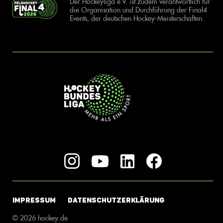
Der Hockeyliga e.V. ist zudem verantwortlich für
die Organisation und Durchführung der Final4
Events, der deutschen Hockey-Meisterschaften.
IMPRESSUM
DATENSCHUTZERKLÄRUNG
© 2026 hockey.de