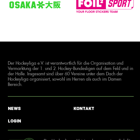
Der Hockeyliga e.V. ist verantwortlich für die Organisation und
Vermarktung der 1. und 2. Hockey-Bundesligen auf dem Feld und in
der Halle. Insgesamt sind über 60 Vereine unter dem Dach der
Hockeyliga organisiert, sowohl im Herren als auch im Damen
Bereich.
News
Kontakt
Login