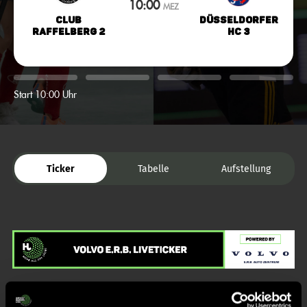
10:00
MEZ
Club
Düsseldorfer
Raffelberg 2
HC 3
Start 10:00 Uhr
Ticker
Tabelle
Aufstellung